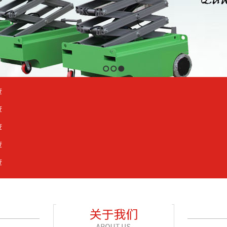
1
2
3
查
查
查
查
查