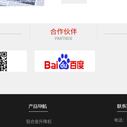
电话：05
铝合金升降机