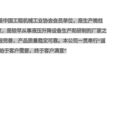
是中国工程机械工业协会会员单位，是生
产桅柱
家，是较早从事液压升降设备生产和研制的厂家之
段完善，产品质量稳定可靠。本公司一贯奉行“诚
始于客户需要，终于客户满意”