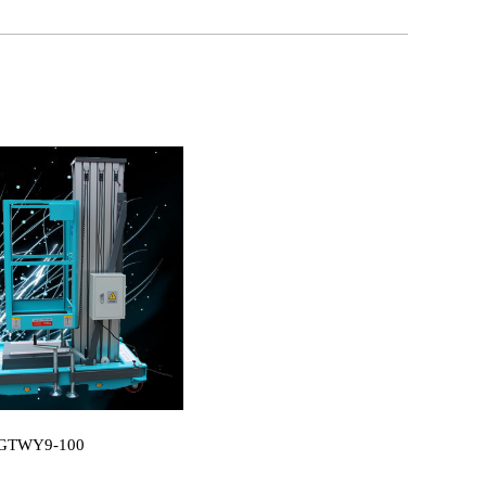
GTWY9-100